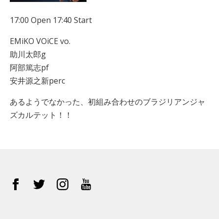
17:00 Open 17:40 Start
EMiKO VOiCE vo.
助川太郎g
阿部篤志pf
安井源之新perc
あるようでなかった、初組み合わせのブラジリアンジャ
ズカルテット！！