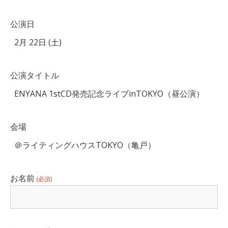
公演日
公演タイトル
会場
お名前
(必須)